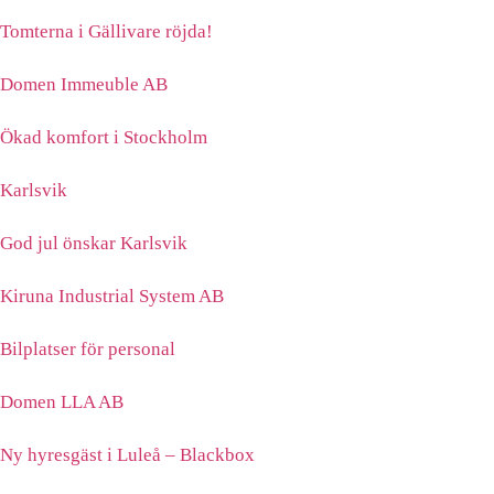
Tomterna i Gällivare röjda!
Domen Immeuble AB
Ökad komfort i Stockholm
Karlsvik
God jul önskar Karlsvik
Kiruna Industrial System AB
Bilplatser för personal
Domen LLA AB
Ny hyresgäst i Luleå – Blackbox