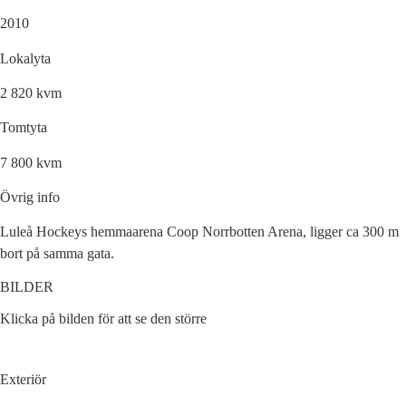
2010
Lokalyta
2 820 kvm
Tomtyta
7 800 kvm
Övrig info
Luleå Hockeys hemmaarena Coop Norrbotten Arena, ligger ca 300 m
bort på samma gata.
BILDER
Klicka på bilden för att se den större
Exteriör